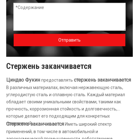
Отправить
Стержень заканчивается
Циндао Фукин
стержень заканчивается
предоставлять
В различных материалах, включая нержавеющую сталь,
углеродистую сталь и сплавную сталь. Каждый материал
обладает своими уникальными свойствами, такими как
прочность, коррозионная стойкость и долговечность,
которые делают его подходящим для конкретных
применений.
Стержень заканчивается
Иметь широкий спектр
применений, в том числе в автомобильной и
аэрокосмической промышленности, робототехнике,