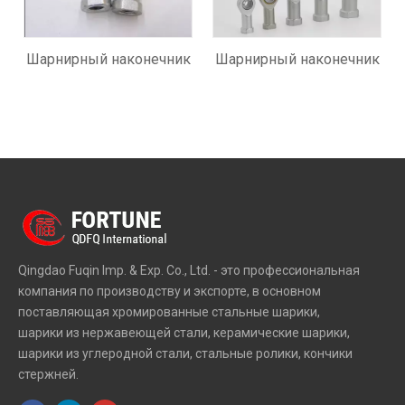
Шарнирный наконечник
Шарнирный наконечник
Qingdao Fuqin Imp. & Exp. Co., Ltd. - это профессиональная
компания по производству и экспорте, в основном
поставляющая хромированные стальные шарики,
шарики из нержавеющей стали, керамические шарики,
шарики из углеродной стали, стальные ролики, кончики
стержней.