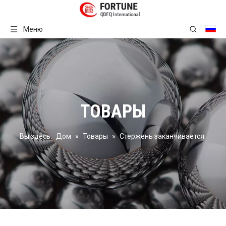
Меню
ТОВАРЫ
Вы здесь:
Дом
»
Товары
»
Стержень заканчивается