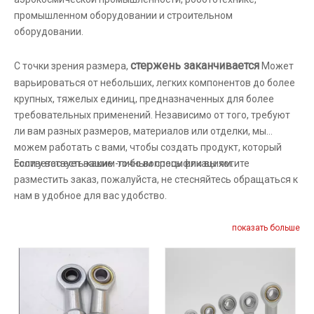
промышленном оборудовании и строительном
оборудовании.
стержень заканчивается
С точки зрения размера,
Может
варьироваться от небольших, легких компонентов до более
крупных, тяжелых единиц, предназначенных для более
требовательных применений. Независимо от того, требуют
ли вам разных размеров, материалов или отделки, мы
можем работать с вами, чтобы создать продукт, который
соответствует вашим точным спецификациям.
Если у вас есть какие -либо вопросы или вы хотите
разместить заказ, пожалуйста, не стесняйтесь обращаться к
нам в удобное для вас удобство.
показать больше