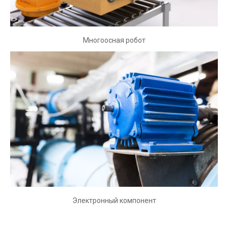
Многоосная робот
Многоосная робот
Шары из хромированной стали и нержавеющая сталь в
многоосевой
Робот, ползунок ящика, линейное движение, шаровой винт,
тяжелые слайды и так далее.
Электронный компонент
Электронный компонент