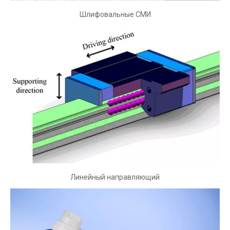
Шлифовальные СМИ
Шлифовальные СМИ
Шлифовальные носители и фрезерные носители
используются в процессах фрезерования или шлифования
для раздавливания, измельчения и измельчения
различных материалов.
Линейный направляющий
Линейный направляющий