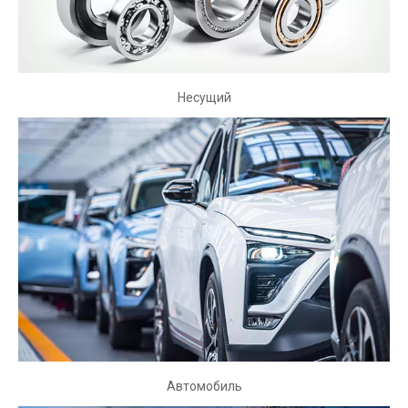
Несущий
Несущий
шарикоподшипник, ролик
Автомобиль