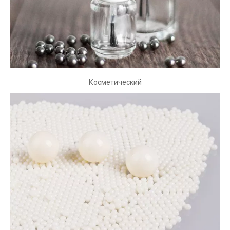
используются в солнечной энергии.
Косметический
Косметический
Шары из нержавеющей стали используются в
косметической промышленности из -за ее хорошей
коррозионной стойкости и способности безопасно
связываться с кожей человека.