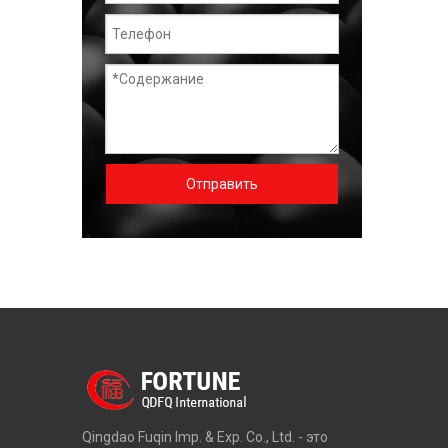
Отправить
Qingdao Fuqin Imp. & Exp. Co., Ltd. - это