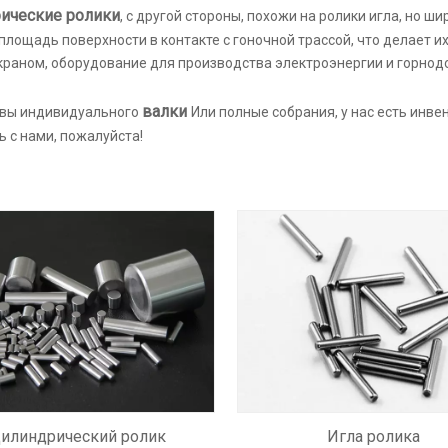
ические ролики
, с другой стороны, похожи на ролики игла, но ш
лощадь поверхности в контакте с гоночной трассой, что делает и
 краном, оборудование для производства электроэнергии и горно
валки
 вы индивидуального
Или полные собрания, у нас есть инве
 с нами, пожалуйста!
илиндрический ролик
Игла ролика