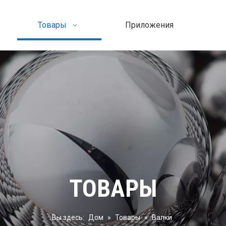
Товары
Приложения
ТОВАРЫ
Вы здесь:
Дом
»
Товары
»
Валки