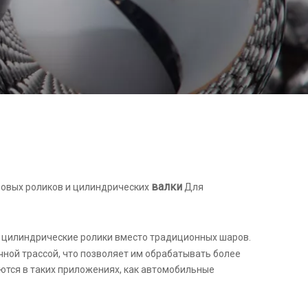
валки
ловых роликов и цилиндрических
Для
е цилиндрические ролики вместо традиционных шаров.
чной трассой, что позволяет им обрабатывать более
уются в таких приложениях, как автомобильные