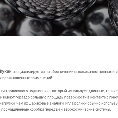
Фукин
специализируется на обеспечении высококачественных иг
х промышленных применений.
 тип роликового подшипника, который использует длинные, тонки
и имеют гораздо большую площадь поверхности в контакте с гоно
агрузки, чем их шариковые аналоги. Игла ролики обычно использ
, промышленные коробки передач и аэрокосмические системы.