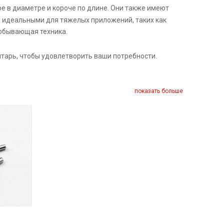
ире в диаметре и короче по длине. Они также имеют
х идеальными для тяжелых приложений, таких как
добывающая техника.
нтарь, чтобы удовлетворить ваши потребности.
показать больше